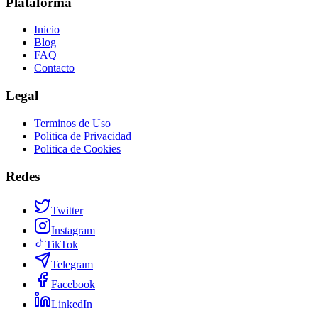
Plataforma
Inicio
Blog
FAQ
Contacto
Legal
Terminos de Uso
Politica de Privacidad
Politica de Cookies
Redes
Twitter
Instagram
TikTok
Telegram
Facebook
LinkedIn