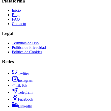
Plataforma
Inicio
Blog
FAQ
Contacto
Legal
Terminos de Uso
Politica de Privacidad
Politica de Cookies
Redes
Twitter
Instagram
TikTok
Telegram
Facebook
LinkedIn