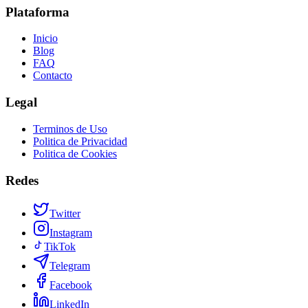
Plataforma
Inicio
Blog
FAQ
Contacto
Legal
Terminos de Uso
Politica de Privacidad
Politica de Cookies
Redes
Twitter
Instagram
TikTok
Telegram
Facebook
LinkedIn