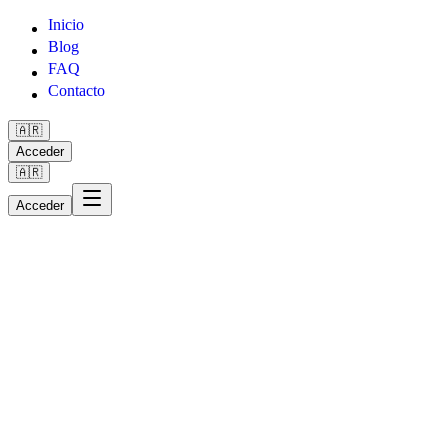
Inicio
Inicio
Blog
Blog
FAQ
FAQ
Contacto
Contacto
🇦🇷
Acceder
🇦🇷
Acceder
Raptors racha 31-0 apuestas NBA live
betting: el swing historico que rompio los
modelos
Toronto Raptors firmo un parcial de 31-0, la mayor racha sin
respuesta en la era del play-by-play (desde 1997-98). Un caso de